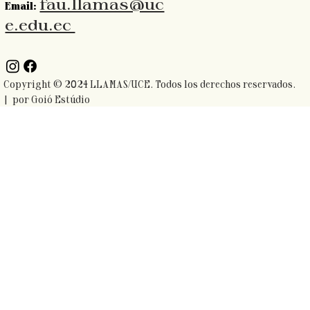
fau.llamas@uc
Email:
e.edu.ec
Copyright ©️ 2024 LLAMAS/UCE. Todos los derechos reservados.
| por
Goió Estúdio