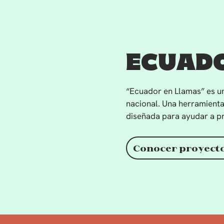
ECUADO
“Ecuador en Llamas” es un
nacional. Una herramient
diseñada para ayudar a pr
Conocer proyecto