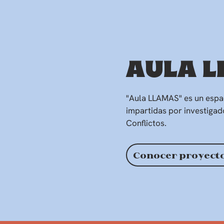
AULA 
"Aula LLAMAS" es un espac
impartidas por investiga
Conflictos.
Conocer proyecto