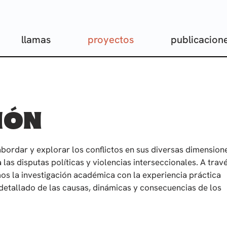
llamas
proyectos
publicacion
IÓN
ordar y explorar los conflictos en sus diversas dimension
as disputas políticas y violencias interseccionales. A trav
os la investigación académica con la experiencia práctica
detallado de las causas, dinámicas y consecuencias de los