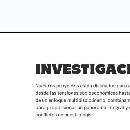
INVESTIGAC
Nuestros proyectos están diseñados para ab
desde las tensiones socioeconómicas hasta l
de un enfoque multidisciplinario, combinam
para proporcionar un panorama integral y 
conflictos en nuestro país.