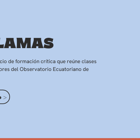
LLAMAS
io de formación crítica que reúne clases
dores del Observatorio Ecuatoriano de
 >