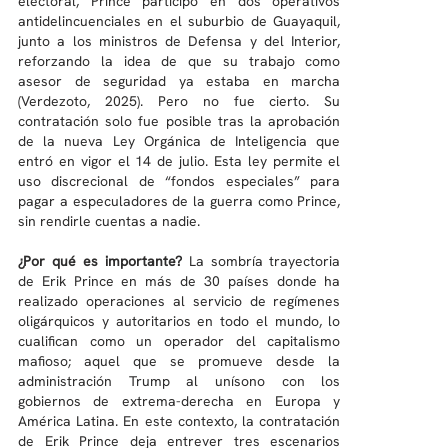
electoral, Prince participó en dos operativos 
antidelincuenciales en el suburbio de Guayaquil, 
junto a los ministros de Defensa y del Interior, 
reforzando la idea de que su trabajo como 
asesor de seguridad ya estaba en marcha 
(Verdezoto, 2025). Pero no fue cierto. Su 
contratación solo fue posible tras la aprobación 
de la nueva Ley Orgánica de Inteligencia que 
entró en vigor el 14 de julio. Esta ley permite el 
uso discrecional de “fondos especiales” para 
pagar a especuladores de la guerra como Prince, 
sin rendirle cuentas a nadie.
¿Por qué es importante?
 La sombría trayectoria 
de Erik Prince en más de 30 países donde ha 
realizado operaciones al servicio de regímenes 
oligárquicos y autoritarios en todo el mundo, lo 
cualifican como un operador del capitalismo 
mafioso; aquel que se promueve desde la 
administración Trump al unísono con los 
gobiernos de extrema-derecha en Europa y 
América Latina. En este contexto, la contratación 
de Erik Prince deja entrever tres escenarios 