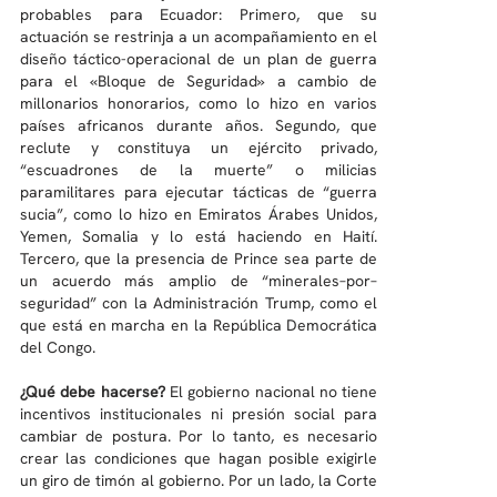
probables para Ecuador: Primero, que su 
actuación se restrinja a un acompañamiento en el 
diseño táctico-operacional de un plan de guerra 
para el «Bloque de Seguridad» a cambio de 
millonarios honorarios, como lo hizo en varios 
países africanos durante años. Segundo, que 
reclute y constituya un ejército privado, 
“escuadrones de la muerte” o milicias 
paramilitares para ejecutar tácticas de “guerra 
sucia”, como lo hizo en Emiratos Árabes Unidos, 
Yemen, Somalia y lo está haciendo en Haití. 
Tercero, que la presencia de Prince sea parte de 
un acuerdo más amplio de “minerales–por–
seguridad” con la Administración Trump, como el 
que está en marcha en la República Democrática 
del Congo.
¿Qué debe hacerse? 
El gobierno nacional no tiene 
incentivos institucionales ni presión social para 
cambiar de postura. Por lo tanto, es necesario 
crear las condiciones que hagan posible exigirle 
un giro de timón al gobierno. Por un lado, la Corte 