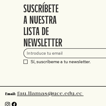
SUSCRÍBETE
A NUESTRA
LISTA DE
NEWSLETTER
Sí, suscríbeme a tu newsletter.
Sí, suscríbeme a tu newsletter.
fau.llamas@uce.edu.ec
Email: