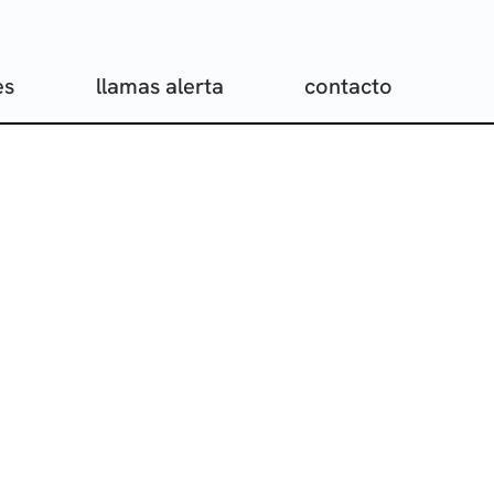
es
llamas alerta
contacto