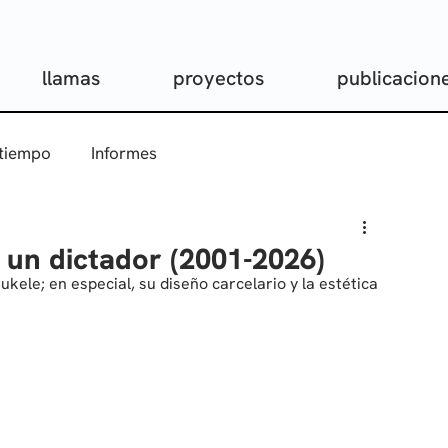
llamas
proyectos
publicacion
 tiempo
Informes
 un dictador (2001-2026)
kele; en especial, su diseño carcelario y la estética 