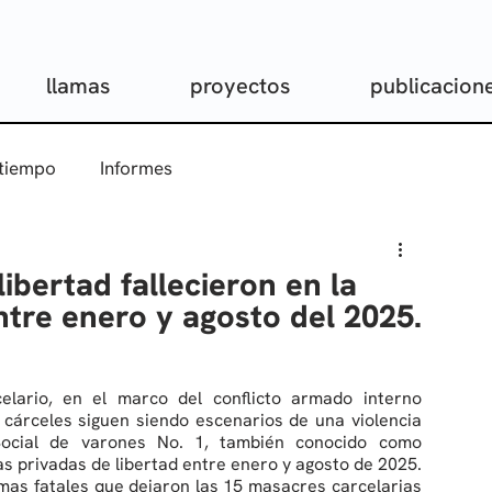
llamas
proyectos
publicacion
 tiempo
Informes
ibertad fallecieron en la
entre enero y agosto del 2025.
celario, en el marco del conflicto armado interno 
cárceles siguen siendo escenarios de una violencia 
Social de varones No. 1, también conocido como 
as privadas de libertad entre enero y agosto de 2025. 
timas fatales que dejaron las 15 masacres carcelarias 