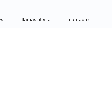
es
llamas alerta
contacto